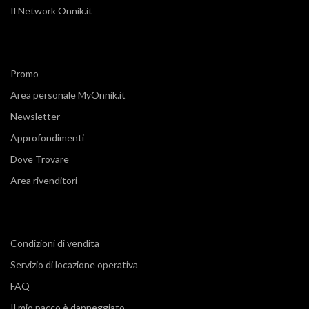
Il Network Onnik.it
Promo
Area personale MyOnnik.it
Newsletter
Approfondimenti
Dove Trovare
Area rivenditori
Condizioni di vendita
Servizio di locazione operativa
FAQ
Il mio pacco è danneggiato