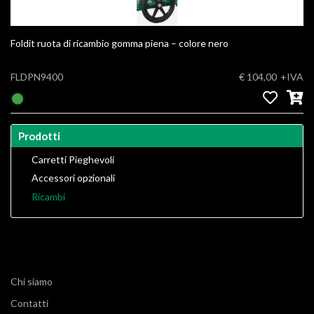
Foldit ruota di ricambio gomma piena – colore nero
FLDPN9400
€ 104,00
+IVA
Prodotti
Carretti Pieghevoli
Accessori opzionali
Ricambi
Chi siamo
Contatti