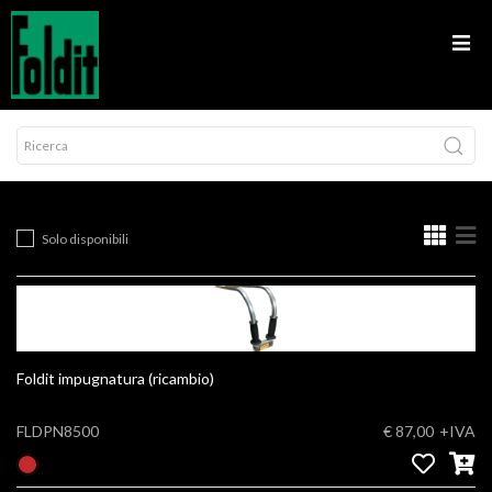
Solo disponibili
Foldit impugnatura (ricambio)
FLDPN8500
€ 87,00
+IVA