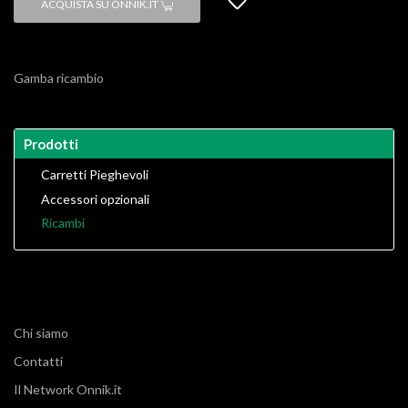
ACQUISTA SU ONNIK.IT
Gamba ricambio
Prodotti
Carretti Pieghevoli
Accessori opzionali
Ricambi
Chi siamo
Contatti
Il Network Onnik.it